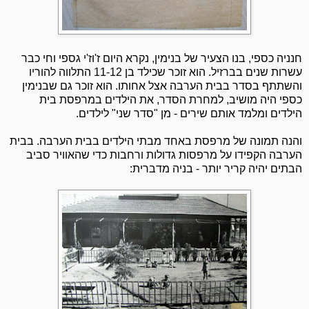
חנניה כספי, בנו הצעיר של בנימין, נקרא היום ז'וז'י גספי וחי כבר
עשרות שנים בברזיל. הוא זוכר שכילד בן 11-12 התלווה להוריו
והשתתף בסדר בבית הערבה אצל אחותו. הוא זוכר גם שבנימין
כספי היה מושיב, למחרת הסדר, את הילדים במרפסת בית
הילדים ומלמד אותם שירים - מן "סדר שני" לילדים.
והנה תמונה של מרפסת באחד מבתי הילדים בבית הערבה. בבית
הערבה הקפידו על מרפסות גדולות ורחבות כדי שהאוויר סביב
הבתים יהיה קריר יותר - בניה מדברית: