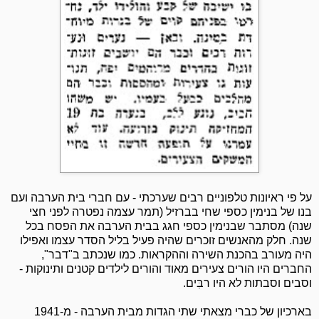
על פי ראיונות טלפוניים רבים שערכתי - עם חברי בית הערבה ועם
בנו של בנימין כספי שחי בברזיל (תמר עצמה נפטרה לפני חצי
שנה) מסתבר שבנימין כספי חגג בבית הערבה את הפסח בכל
שנה. חלק מהאנשים זוכרים שהיה פעיל בליל הסדר עצמו ואפילו
היה מעורב בהכנת השירה וההקראות. כמו שנכתב ב"דבר",
החברים היו הורים צעירים מאוד והורים לילדים קטנים ותינוקות -
וסבים וסבתות לא היו רבִּים.
בארכיון של כברי מצאתי שתי הגדות מבית הערבה - מ-1941