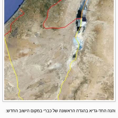
והנה החד-גדיא בהגדה הראשונה של כברי במקום הישוב החדש: