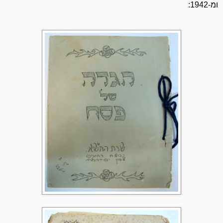
ומ-1942: