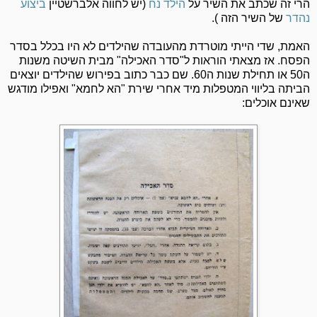
הרי זה שכתב את השיר על
הילד נֹח
(יש לחווה אלברשטיין
ביצוע
נהדר
של השיר הזה ).
האמת, שדי הייתי מוטרדת מהעובדה שהילדים לא היו בכלל בסדר
הפסח. אז מצאתי הוראות ל"סדר האכילה" מבית השיטה משנות
ה50 או תחילת שנות ה60. שם כבר כתוב בפירוש שהילדים יוצאים
הביתה בליווי המטפלות מיד אחרי שירת "הא לחמא" ואפילו מודגש
שאינם אוכלים: