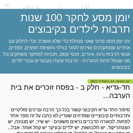
יומן מסע לחקר 100 שנות
תרבות לילדים בקיבוצים
זהו יומן מסע פרטי שאני מנהלת כדי שלא אשכח, וכדי לחלוק עם
אחרים שמתענינים ושירצו לעזור בגילוי וחשיפת חפצים, ספרים,
אנשי תרבות ורוח, איורים, פנסי קסם, תכניות למתקני משחקים וכל
מה שנופל תחת ההגדרה - תרבות שיצרו מבוגרים עבור ילדים
בקיבוצים.
יום חמישי, 14 באפריל 2011
חד-גדיא - חלק ב - בפסח זוכרים את בית
הערבה...
סיפור החד-גדיא הקיבוצי קשור בכל-כך הרבה עניינים פוליטיים
ותרבותיים קיבוצייים שמדהים שעדיין לא כתבו על זה ספר אחד
לפחות. לכאורה הדברים נראים פשוטים - יש שיר, יש מנגינה, יש
הצגה/ריקוד, יש תלבושות, יש ילדים ובעיקר יש קהל אוהד. אבל...