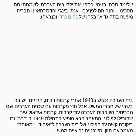
שלימד סבם, בנימין כספי, את ילדי בית הערבה. לשמחתי הם
הסכימו - והנה הם לפניכם - ענת, בינג'י והדס "האזינו חבריה
מעשה בחד-גדיא" בלחן של
נחום נרדי
(כנראה):
בית הערבה נכבש ב1948 אחרי קרבות רבים, הרוגים וישיבה
בשבי של חברי המשק. אבל חוץ מקרבות עם שכנינו הערבים ועם
הבריטים היו בבית הערבה עוד קרבות. קרבות אידאולוגיים
שהובילו לפילוג. המאמר הבא הופיע בתחילת 1949 ב"דבר" ובו
ביקורת קשה על הפילוג של בית הערבה ל"איחוד" ו"מאוחד".
מאמר עם חזון ומשפטים נבואיים ממש.