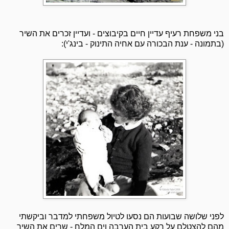
בני משפחת רעיף עדיין חיים בקיבוצים - ועדיין זכרים את השיר
(בתמונה - ענת הבכורה עם אחיה התינוק - בינג'י):
לפני שלושה שבועות הם נסעו לטיול משפחתי למדבר וביקשתי
מהם להצטלם על רקע בית הערבה וים המלח - שרים את השיר