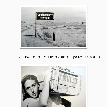
והנה תמר כספי-רעיף בתמונה מפורסמת מבית הערבה.