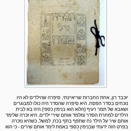
יוכבד רון, אחת החברות שריאיינתי, סיפרה שהילדים לא היו
נוכחים בסדר הפסח. היא סיפרה שהסדר היה כולו למבוגרים
ושאבא של תמר רעיף (הלוא הוא בנימין כספי) היה בא לבית
הילדים למחרת הסדר ומלמד אותם שירי ילדים. היא זכרה שלימד
אותם שיר על הילד נֹח שתֹפף בתֹף בכֹח, למשל. כשהיא נזכרה
בפרט הזה ידעתי שבנימין כספי באמת לימד אותם שירים - כי הוא